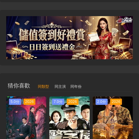
猜你喜歡
同類型
同主演
同年份
5.0分
2026
7.0分
2026
2.0分
2026