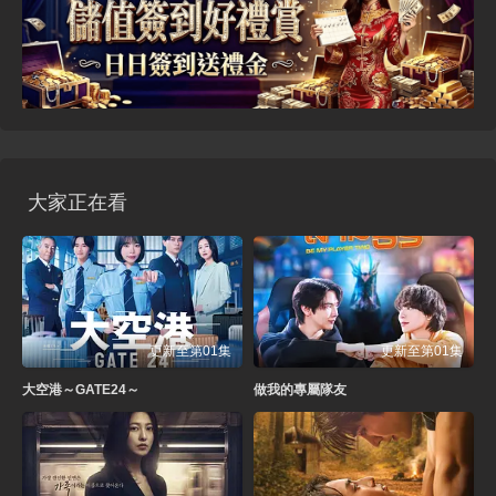
大家正在看
更新至第01集
更新至第01集
大空港～GATE24～
做我的專屬隊友