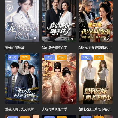
正片
正片
正片
寵物心聲診所
我的身份瞞不住了
我的仙界食譜隨機刷新，客人饞瘋了第二季
9.0分
2026
8.0分
2026
9.0分
2026
全集
正片
正片
重生入局，九元執掌全世界
大明再中興第二季
塑料兄妹上啃老下啃小