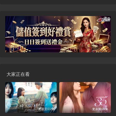
大家正在看
更新至01集
更新第01集