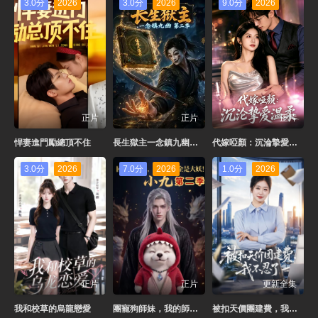
3.0分
2026
3.0分
2026
9.0分
2026
正片
正片
正片
悍妻進門勵總頂不住
長生獄主一念鎮九幽第二季
代嫁啞顏：沉淪摯愛溫柔
3.0分
2026
7.0分
2026
1.0分
2026
正片
正片
更新全集
我和校草的烏龍戀愛
團寵狗師妹，我的師門全是大妖小九第二季
被扣天價團建費，我不忍了