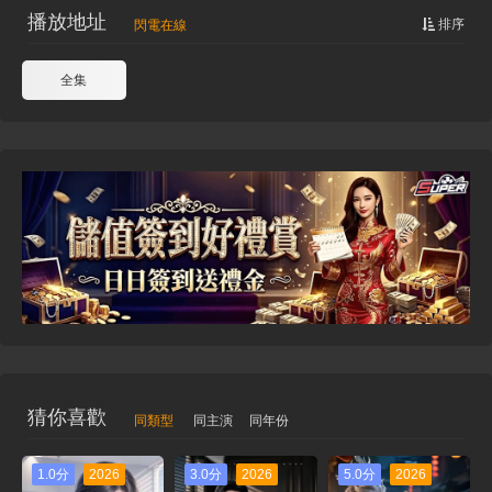
播放地址
排序
閃電在線
全集
猜你喜歡
同類型
同主演
同年份
1.0分
2026
3.0分
2026
5.0分
2026