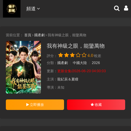
頻道
當前位置：
首頁
國產劇
我有神級之眼，能鑒萬物
我有神級之眼，能鑒萬物
4.0
評分：
較差
分類：
國產劇
中國大陸
2026
更新：
更新全集/2026-06-20 04:00:03
主演：
龍釔辰＆夏瞳
導演：
未知
立即播放
收藏