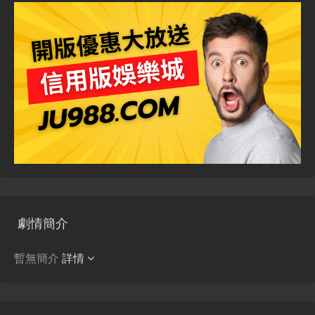
劇情簡介
暫無簡介
詳情