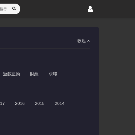
收起
遊戲互動
財經
求職
17
2016
2015
2014