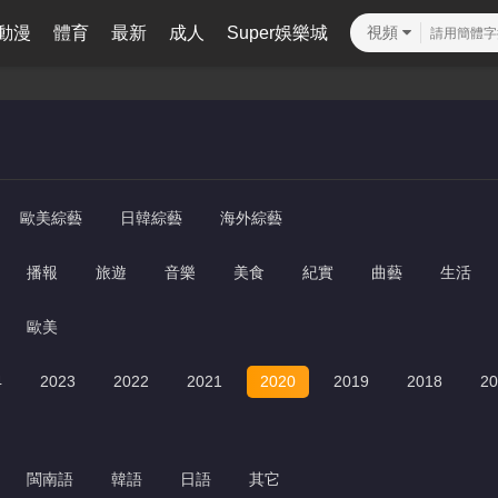
動漫
體育
最新
成人
Super娛樂城
視頻
歐美綜藝
日韓綜藝
海外綜藝
播報
旅遊
音樂
美食
紀實
曲藝
生活
歐美
4
2023
2022
2021
2020
2019
2018
20
閩南語
韓語
日語
其它