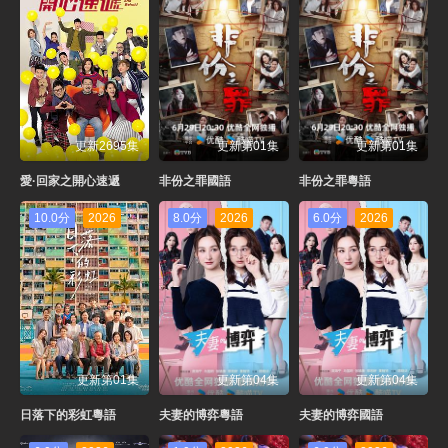
更新2695集
更新第01集
更新第01集
愛·回家之開心速遞
非份之罪國語
非份之罪粵語
10.0分
2026
8.0分
2026
6.0分
2026
更新第01集
更新第04集
更新第04集
日落下的彩虹粵語
夫妻的博弈粵語
夫妻的博弈國語