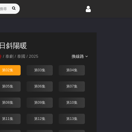
日斜陽暖
分
/
泰劇
/
泰國
/
2025
換線路
第02集
第03集
第04集
第05集
第06集
第07集
第08集
第09集
第10集
第11集
第12集
第13集