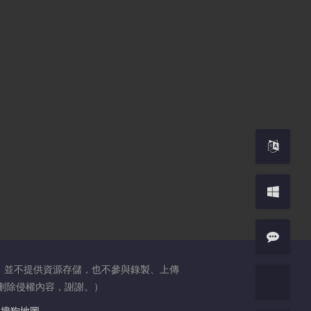
，並不提供資源存儲，也不參與錄製、上傳
日內刪除侵權內容，謝謝。）