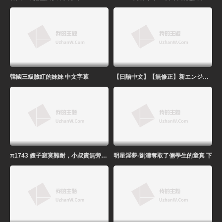
韓國三級臉紅的妹妹 中文字幕
【日語中文】【無修正】新エンジェル 5 「最後の夜」
π1743 嫂子寂寞難耐，小叔責無旁貸 PGD-635 #小川阿佐美
明星淫夢-劉濤奪取了倆學生的童真 下