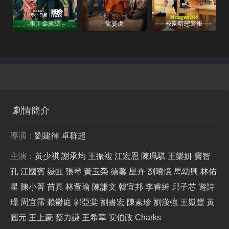
來！金來號
龍婆虎
校園暗戀警報
劇情簡介
導演：
劉建律
卓群超
主演：
黃少祺
謝承均
王振複
江宏恩
陳珮騏
王樂妍
竇智
孔
江國賓
嶽虹
張琴
黃玉榮
德馨
星卉
劉曉憶
馬幼興
林佑
星
陳小菁
苗真
林萱瑜
陳謙文‬
韓宜邦
李睿紳
邱子芯
遊詩
璟
周宜霈
賴鬱庭
郭亞棠
劉書宏
陳素珍
劉漢強
王嶽豐
黃
圓元
王上豪
蔡力謙
王希華
安伯政
Charks