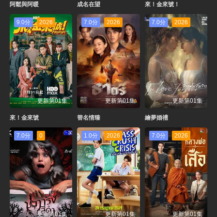
阿鬆與阿暖
成名在望
來！金來號！
9.0分
2026
7.0分
2026
7.0分
2026
更新第01集
更新第01集
更新第01集
來！金來號
替名情臻
繪夢婚禮
7.0分
0
1.0分
2026
7.0分
2026
更新第01集
更新第01集
更新第01集