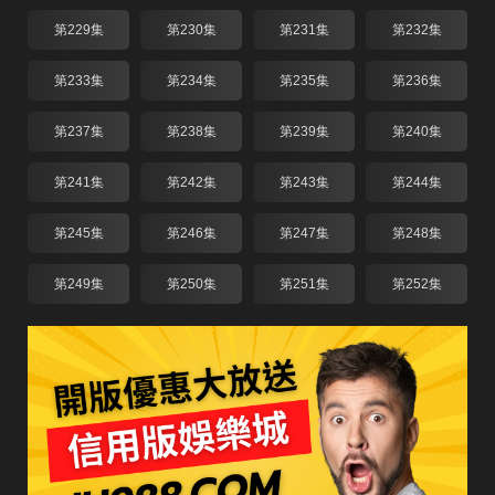
第229集
第230集
第231集
第232集
第233集
第234集
第235集
第236集
第237集
第238集
第239集
第240集
第241集
第242集
第243集
第244集
第245集
第246集
第247集
第248集
第249集
第250集
第251集
第252集