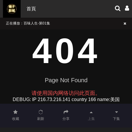
首頁
正在播放：百味人生-第01集
信用版娛樂城 ju988.com Super娛樂城 sp55688.com
借現金周轉 loan597.com
收藏
刷新
分享
上集
下集