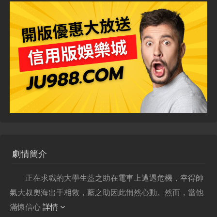
劇情簡介
正在求職的大學生藍之助在電車上遭遇危機，幸得帥
氣大叔奧海出手相救，藍之助因此悄然心動。然而，當他
滿懷信心
詳情