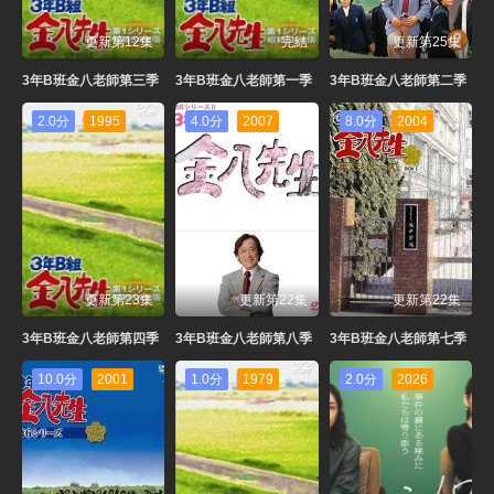
更新第12集
完結
更新第25集
3年B班金八老師第三季
3年B班金八老師第一季
3年B班金八老師第二季
2.0分
1995
4.0分
2007
8.0分
2004
更新第23集
更新第22集
更新第22集
3年B班金八老師第四季
3年B班金八老師第八季
3年B班金八老師第七季
10.0分
2001
1.0分
1979
2.0分
2026