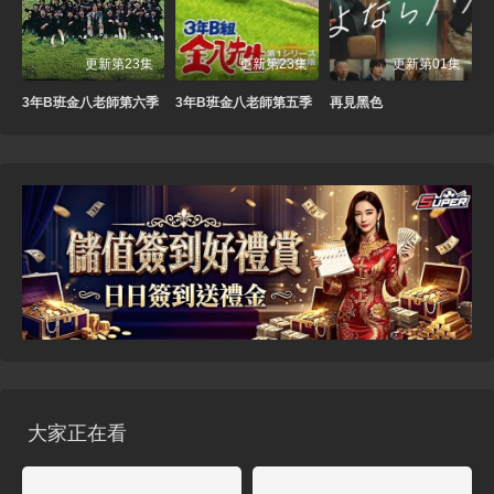
更新第23集
更新第23集
更新第01集
3年B班金八老師第六季
3年B班金八老師第五季
再見黑色
大家正在看