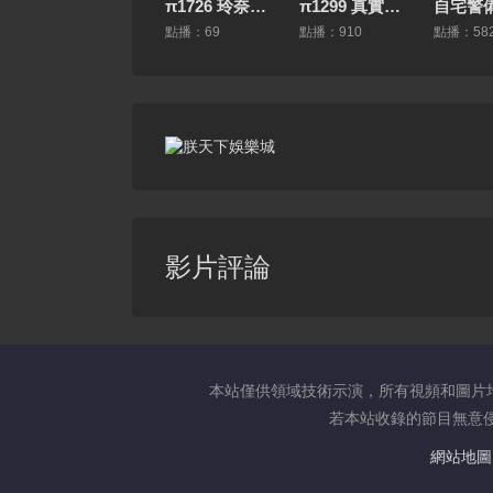
π1726 玲奈下鄉記 MIDV-700 #宮下玲奈
π1299 真實投稿-活寡少婦被侵犯 NSFS-160
點播：69
點播：910
點播：58
影片評論
本站僅供領域技術示演，所有視頻和圖片
若本站收錄的節目無意侵犯
網站地圖