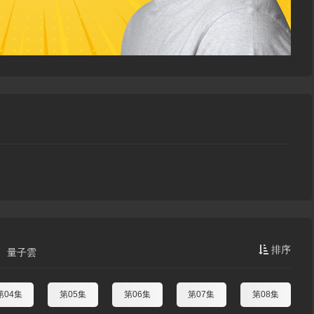
排序
量子雲
第04集
第05集
第06集
第07集
第08集