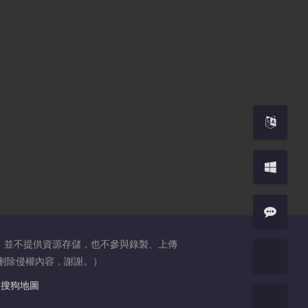
，並不提供資源存儲，也不參與錄製、上傳
日內刪除侵權內容，謝謝。）
搜狗地圖