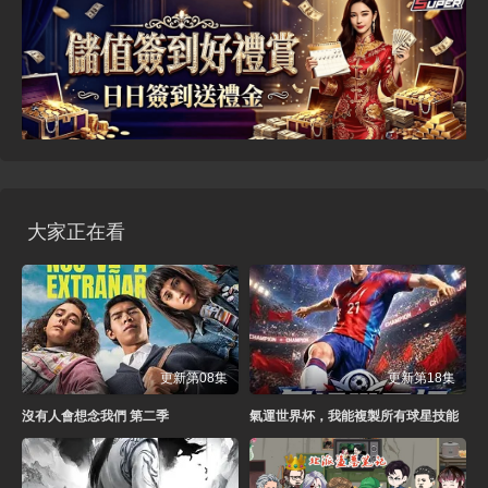
大家正在看
更新第08集
更新第18集
沒有人會想念我們 第二季
氣運世界杯，我能複製所有球星技能