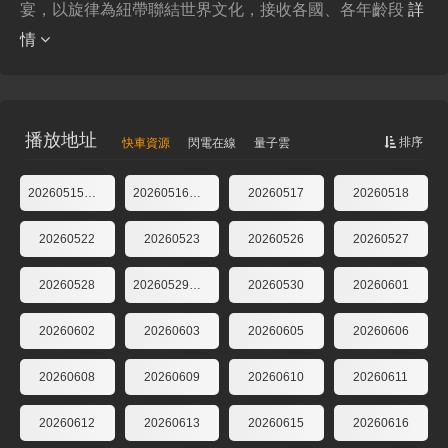
宴，以旋律為紐帶聯結世界文化，接收各國、各年齡段
詳
情
播放地址
排序
快車資源
閃電在線
量子雲
20260515企劃
20260516第1期
20260517
20260518
20260522
20260523
20260526
20260527
20260528
20260529第2期
20260530
20260601
20260602
20260603
20260605
20260606
20260608
20260609
20260610
20260611
20260612
20260613
20260615
20260616