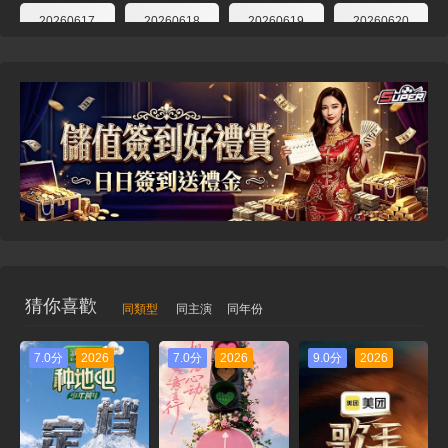
20260617
20260618
20260619
20260620
20260622
20260623
20260624
20260625
20260626
20260627
20260629
20260630
20260701
20260702
20260703第7期
20260703 豎屏直拍
20260704純享版第7期
20260704加更版第7期率
20260705企劃第2期
20260706第13期直拍
20260707直拍REACTION第14期
20260708花園第7期
20260709超前營業第10期
20260710第8期
20260711加更版第8期
20260712企劃第3期
20260713直拍第15期
20260714直拍第16期
猜你喜歡
同類型
同主演
同年份
20260715後花園第8期
20260716超前營業第11期
20260718純享版第9期
20260718加更版第9期
7.0分
2026
7.0分
2026
9.0分
2026
20260720直拍第17期
20260721直拍
20260722後花園第9期
20260723超前營業第12期
20260724第10期
20260725加更版第10期
20260727直拍REACTION第19期
20260728直拍REACTION第20期