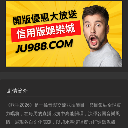
劇情簡介
《歌手2026》是一檔音樂交流競技節目。節目集結全球實
力唱將，在每周的直播比拚中高能開唱，演繹各國音樂風
情、展現各自文化底蘊，以超水準演唱實力打造聽覺盛