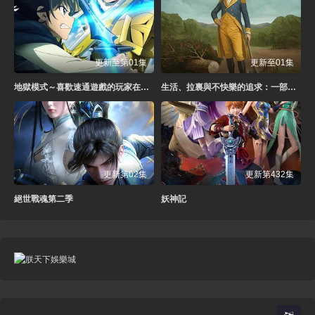
更新至第01集
更新至01集
地獄模式～喜歡速通遊戲的玩家在廢設定異世界無雙～第二季
生活、拉裏與不快樂的追求：一部美國史
更新第02集
更新第432集
絕世戰魂第二季
妖神記