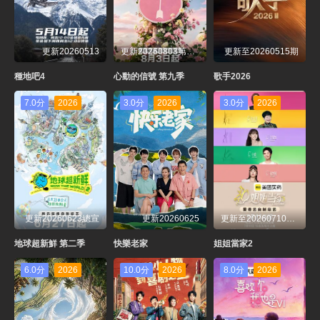
20260729歌手後花園
20260730超前營業第13期
20260731第11期
20260801純享版
更新20260513
更新20260803第1期上
更新至20260515期
20260801加更版第11期
20260805歌手後花園第11期
20260806超前營業第14期
20260807
種地吧4
心動的信號 第九季
歌手2026
20260808第12期純享版
20260808加更版第12期
7.0分
2026
3.0分
2026
3.0分
2026
更新20260623總宣
更新20260625
更新至20260710先導片
地球超新鮮 第二季
快樂老家
姐姐當家2
6.0分
2026
10.0分
2026
8.0分
2026