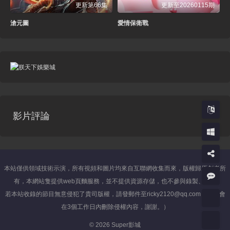
更新第66集
更新至20260115期
滄元圖
愛情保衛戰
影片評論
本站僅供領域技術示演，所有視頻和圖片均來自互聯網收集而來，版權歸原創者所
有，本網站隻提供web頁麵服務，並不提供資源存儲，也不參與錄製、上傳
若本站收錄的節目無意侵犯了貴司版權，請發郵件至ricky2120@qq.com（我們會
在3個工作日內刪除侵權內容，謝謝。）
© 2026 Super影城