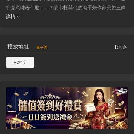
究竟意味著什麼……？麥卡托與他的助手兼作家美袋三條
詳情
播放地址
排序
量子雲
HD中字