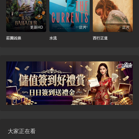
更新HD
正片
正片
莊園凶祟
水流
西行正道
大家正在看