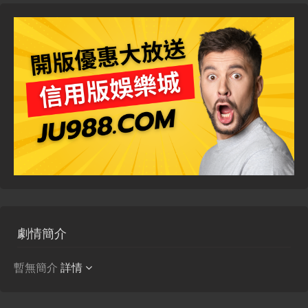
劇情簡介
暫無簡介
詳情