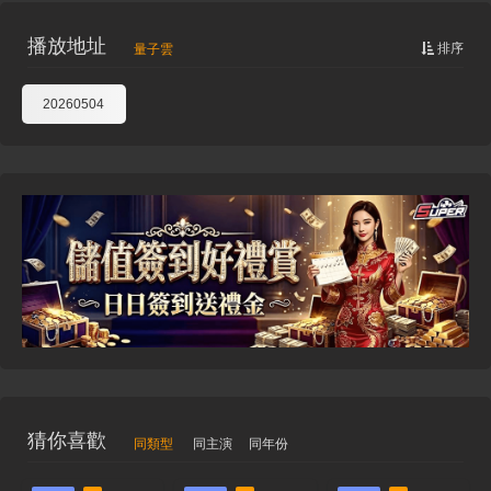
播放地址
排序
量子雲
20260504
猜你喜歡
同類型
同主演
同年份