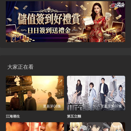
大家正在看
更新第03集
更新至第07集
江海潮生
第五立麵