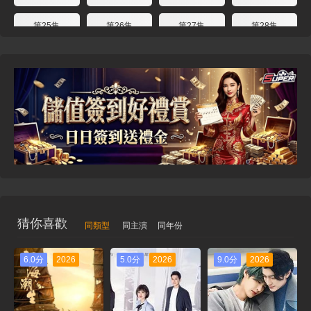
第25集
第26集
第27集
第28集
第29集
第30集
第31集
第32集
第33集
第34集
第35集
第36集
第37集
第38集
第39集
第40集
第41集
第42集
第43集
第44集
第45集
第46集
第47集
第48集
猜你喜歡
同類型
同主演
同年份
6.0分
2026
5.0分
2026
9.0分
2026