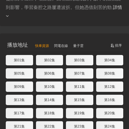
到影響，學習秦腔之路屢遭波折。但她憑借刻苦的勁
詳情
播放地址
排序
快車資源
閃電在線
量子雲
第01集
第02集
第03集
第04集
第05集
第06集
第07集
第08集
第09集
第10集
第11集
第12集
第13集
第14集
第15集
第16集
第17集
第18集
第19集
第20集
第21集
第22集
第23集
第24集