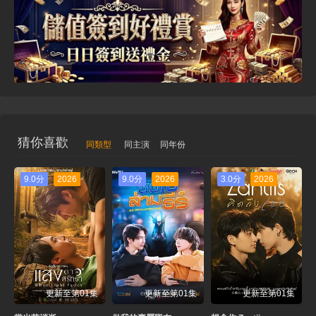
猜你喜歡
同類型
同主演
同年份
9.0分
2026
9.0分
2026
3.0分
2026
更新至第01集
更新至第01集
更新至第01集