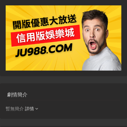
劇情簡介
暫無簡介
詳情