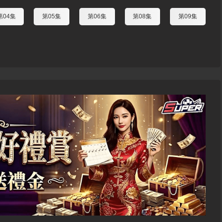
第04集
第05集
第06集
第08集
第09集