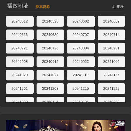
播放地址
排序
快車資源
20240512
20240526
20240602
20240609
20240616
20240630
20240707
20240714
20240721
20240728
20240804
20240901
20240908
20240915
20240922
20241006
20241020
20241027
20241110
20241117
20241201
20241208
20241215
20241222
20241229
20250112
20250126
20250202
20250209
20250223
20250302
20250309
20250316
20250323
20250406
20250420