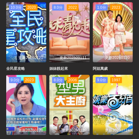
20260426
20260503
20260510
20260517
10.0分
2020
8.0分
2022
1.0分
2023
20260524
20260531
20260607
20260614
20260621
20260628
20260712
20260719
更新20260121
更新202509111
更新20260120
全民星攻略
姊妹靚起來
阿姐萬歲
9.0分
2023
8.0分
2006
9.0分
1997
更新20260120
更新20260120
更新30230724