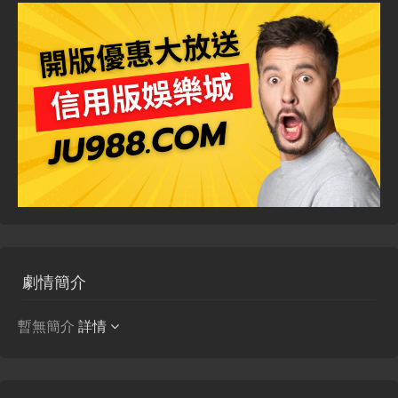
劇情簡介
暫無簡介
詳情