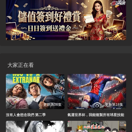
大家正在看
更新第08集
更新第18集
沒有人會想念我們 第二季
氣運世界杯，我能複製所有球星技能