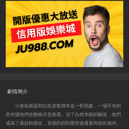
劇情簡介
小老鼠維茲和白肚皮狐狸本是一對死敵，一場不幸的
意外讓他們在動物天堂相遇。沒了自然本能的驅使，他們
成為了最好的朋友，並相約回到塵世後還要和彼此相伴。