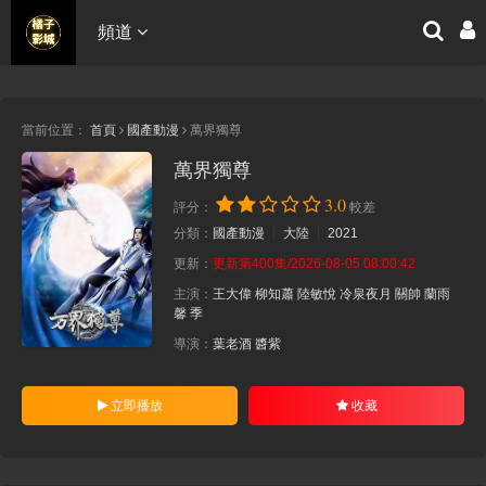
頻道
當前位置：
首頁
國產動漫
萬界獨尊
萬界獨尊
3.0
評分：
較差
分類：
國產動漫
大陸
2021
更新：
更新第400集/2026-08-05 08:00:42
主演：
王大偉
柳知蕭
陸敏悅
冷泉夜月
關帥
蘭雨
馨
季
導演：
葉老酒
醬紫
立即播放
收藏