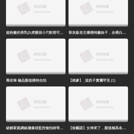
第181集
第182集
第183集
第184集
第185集
第186集
第187集
第188集
超粉嫩的美乳白虎饅頭小穴軟萌可愛把持不住花式暴操
骨灰級老主播模特嫩妹子，全裸白皙皮膚劇情無套啪啪做愛銷魂口交
第189集
第190集
第191集
第192集
第193集
第194集
第195集
第196集
第197集
第198集
第199集
第200集
第201集
第202集
第203集
第204集
喬依琳 極品顏值模特自拍
【桃爹】_這奶子實屬罕見 (1)
第205集
第206集
第207集
第208集
第209集
第210集
第211集
第212集
第213集
第214集
第215集
第216集
破解家庭網絡攝像頭監控偷拍帥哥美女開著電視翻雲覆雨
【徐藝諾】女神來了，顏值極高各種秀！ 3