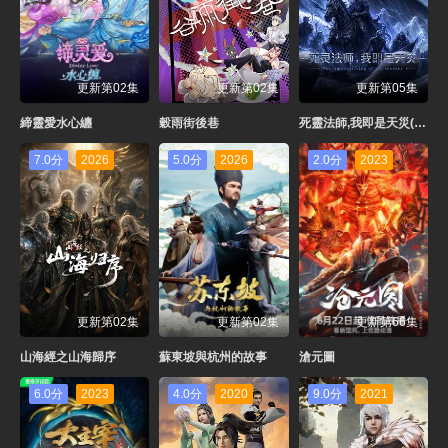
第61集
第62集
第63集
第64集
第65集
第66集
第67集
第68集
更新第02集
更新第02集
更新第05集
第69集
第70集
第71集
第72集
締靈愛水心纏
穀雨街後巷
死靈法師,我即是天災(2026)
第73集
第74集
第75集
第76集
7.0分
2026
5.0分
2026
2.0分
2023
第77集
第78集
第79集
第80集
第81集
第82集
第83集
第84集
第85集
第86集
第87集
第88集
更新第02集
更新第02集
更新第66集
第89集
第90集
第91集
第92集
山海經之山海歸序
蘇東坡與杭州的故事
滄元圖
第93集
第94集
第95集
第96集
6.0分
2023
4.0分
2020
9.0分
2021
第97集
第98集
第99集
第100集