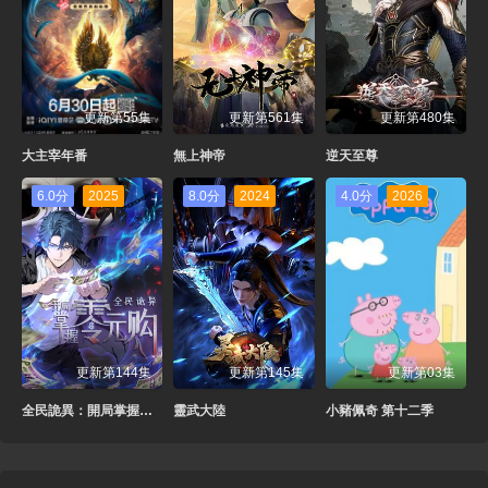
第101集
第102集
第103集
第104集
第105集
第106集
第107集
第108集
第109集
第110集
第111集
第112集
更新第55集
更新第561集
更新第480集
大主宰年番
無上神帝
逆天至尊
第113集
第114集
第115集
第116集
6.0分
2025
8.0分
2024
4.0分
2026
第117集
第118集
第119集
第120集
第121集
第122集
第123集
第124集
第125集
第126集
第127集
第128集
第129集
第130集
第131集
第132集
更新第144集
更新第145集
更新第03集
全民詭異：開局掌握零元購·動態漫畫
靈武大陸
小豬佩奇 第十二季
第133集
第134集
第135集
第136集
第137集
第138集
第139集
第140集