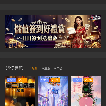
猜你喜歡
同類型
同主演
同年份
2.0分
2011
4.0分
2026
7.0分
2026