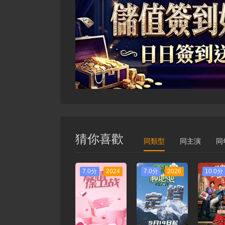
猜你喜歡
同類型
同主演
同
7.0分
2024
7.0分
2026
10.0分