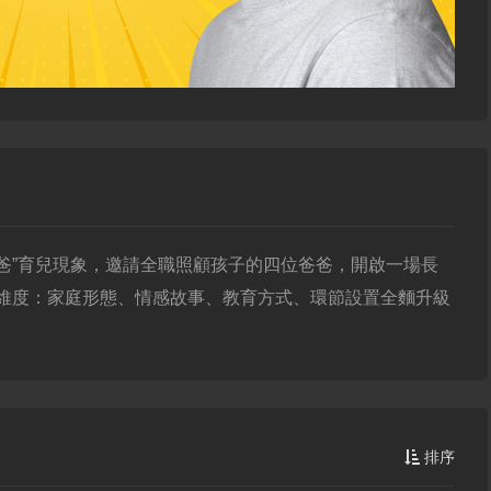
爸”育兒現象，邀請全職照顧孩子的四位爸爸，開啟一場長
四大維度：家庭形態、情感故事、教育方式、環節設置全麵升級
排序