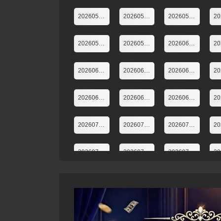
20260504下
20260504上
20260518下
20260527
20260528
20260601下
20260608上
20260608下
20260610
20
20260622下
20260622上
20260624
20260706第8期下
20260708
20260709
20260722加更版第10期
20260723萌娃當家第10期
20260727第11期下
20260806萌娃當家第12期