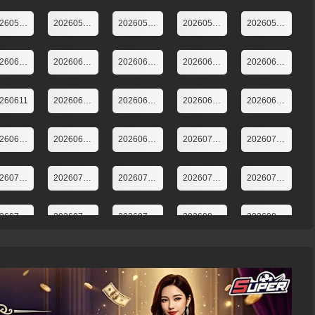
20260518上
20260519
20260521
20260525下
20260525上
20260601上
20260603
20260604上
20260604
20260605
260611
20260615加更版
20260615上
20260617
20260618
20260625
20260629下
20260629上
20260701加更版第7期
20260702
20260713第9期下
20260715加更版
20260716萌娃當家
20260720第10期下
20260720第10期上
20260727第11期上
20260729加更版第11期
20260730萌娃當家第11期
20260803第12期上
20260805三三力安紮染